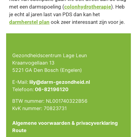
met een darmspoeling (
colonhydrotherapie
). Heb
je echt al jaren last van PDS dan kan het
darmherstel plan
ook zeer interessant zijn voor je.
Gezondheidscentrum Lage Leun
Kraanvogellaan 13
5221 GA Den Bosch (Engelen)
E-Mail:
lily@darm-gezondheid.nl
Telefoon:
06-82196120
BTW nummer: NL001740322B56
KvK nummer: 70823731
Algemene voorwaarden & privacyverklaring
Route