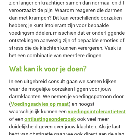
zich langer en krachtiger samen dan normaal en dit
veroorzaakt de pijn. Waarom reageren die darmen
dan met krampen? Dit kan verschillende oorzaken
hebben; je kunt intolerant zijn voor bepaalde
voedingsmiddelen, misschien dat er onderliggende
ontstekingen aanwezig zijn of bepaalde emoties of
stress die de klachten kunnen verergeren. Vaak is
het een combinatie van meerdere dingen.
Wat kan ik voor je doen?
In een uitgebreid consult gaan we samen kijken
waar de mogelijke oorzaken liggen voor jouw
darmklachten. We nemen je voedingspatroon door
(
Voedingsadvies op maat
) en hoogst
waarschijnlijk kunnen een
voedingsintolerantietest
of een
ontlastingsonderzoek
ook veel meer
duidelijkheid geven over jouw klachten. Als je last
hebt van obstipatie gaan we ook direct aan de slag